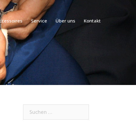
ccessoires
Service
Über uns
Kontakt
Suchen
nach: