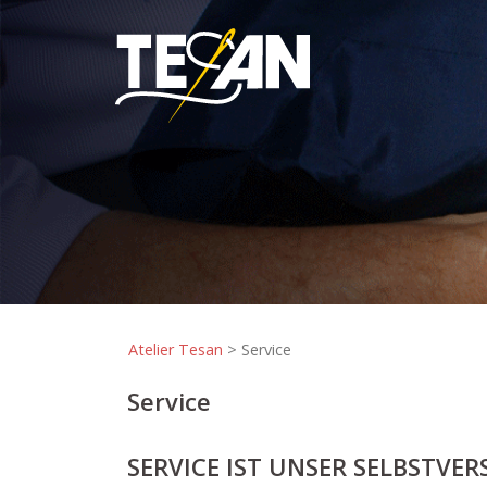
Springe
zum
Inhalt
Atelier Tesan
>
Service
Service
SERVICE IST UNSER SELBSTVE