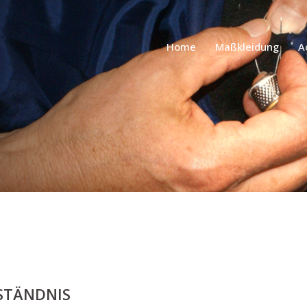
Home
Maßkleidung
A
RSTÄNDNIS