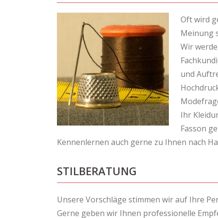
Oft wird g
Meinung se
Wir werde
Fachkundi
und Auftre
Hochdruckv
Modefragen
Ihr Kleidu
Fasson ge
Kennenlernen auch gerne zu Ihnen nach Hau
STILBERATUNG
Unsere Vorschläge stimmen wir auf Ihre Pers
Gerne geben wir Ihnen professionelle Empfe