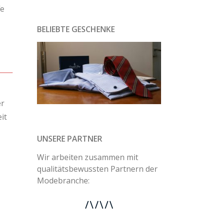
fe
BELIEBTE GESCHENKE
er
it
UNSERE PARTNER
Wir arbeiten zusammen mit
qualitätsbewussten Partnern der
Modebranche: