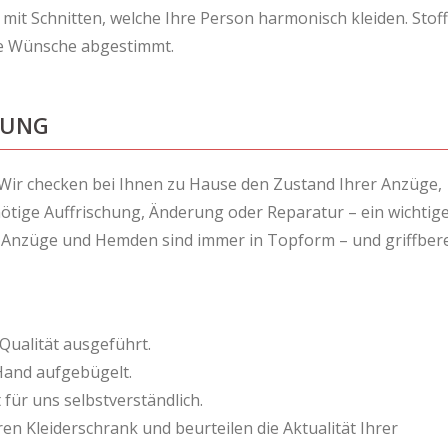
 mit Schnitten, welche Ihre Person harmonisch kleiden. Stof
re Wünsche abgestimmt.
DUNG
: Wir checken bei Ihnen zu Hause den Zustand Ihrer Anzüge,
nötige Auffrischung, Änderung oder Reparatur – ein wichtig
e Anzüge und Hemden sind immer in Topform – und griffbere
ualität ausgeführt.
 Hand aufgebügelt.
t für uns selbstverständlich.
n Kleiderschrank und beurteilen die Aktualität Ihrer