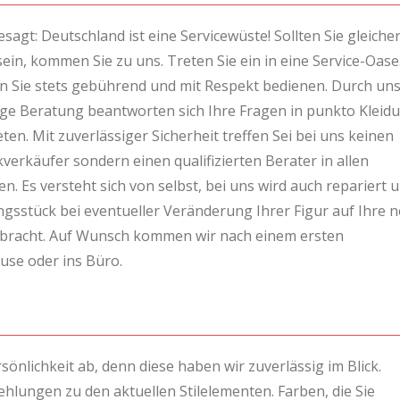
esagt: Deutschland ist eine Servicewüste! Sollten Sie gleiche
in, kommen Sie zu uns. Treten Sie ein in eine Service-Oase
n Sie stets gebührend und mit Respekt bedienen. Durch un
ge Beratung beantworten sich Ihre Fragen in punkto Kleid
ten. Mit zuverlässiger Sicherheit treffen Sei bei uns keinen
erkäufer sondern einen qualifizierten Berater in allen
. Es versteht sich von selbst, bei uns wird auch repariert 
ngsstück bei eventueller Veränderung Ihrer Figur auf Ihre 
bracht. Auf Wunsch kommen wir nach einem ersten
se oder ins Büro.
önlichkeit ab, denn diese haben wir zuverlässig im Blick.
hlungen zu den aktuellen Stilelementen. Farben, die Sie