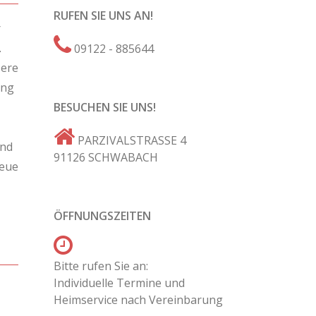
RUFEN SIE UNS AN!
r
.
09122 - 885644
sere
ung
BESUCHEN SIE UNS!
PARZIVALSTRASSE 4
und
91126 SCHWABACH
neue
ÖFFNUNGSZEITEN
Bitte rufen Sie an:
Individuelle Termine und
Heimservice nach Vereinbarung